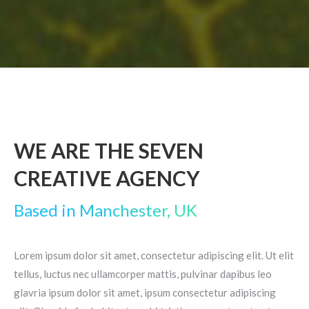
WE ARE THE SEVEN
CREATIVE AGENCY
Based in Manchester, UK
Lorem ipsum dolor sit amet, consectetur adipiscing elit. Ut elit
tellus, luctus nec ullamcorper mattis, pulvinar dapibus leo
glavria ipsum dolor sit amet, ipsum consectetur adipiscing