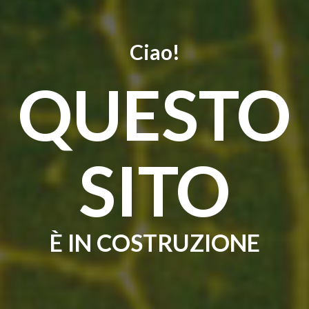
Ciao!
QUESTO
SITO
È IN COSTRUZIONE