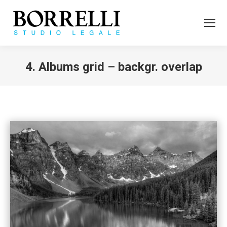
4. Albums grid – backgr. overlap
Tu sei qui: