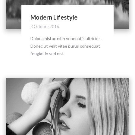
Modern Lifestyle
3 Ottobre 2016
Dolor a nisl ac nibh venenatis ultricies.
Donec ut velit vitae purus consequat
feugiat in sed nisl.