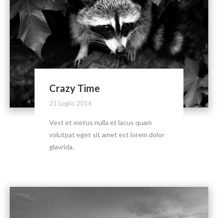
Crazy Time
21 Luglio 2016
Vest et metus nulla et lacus quam
volutpat eget sit amet est lorem dolor
glavrida.