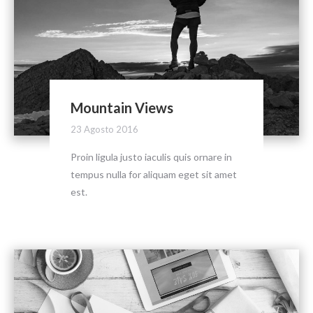
Mountain Views
23 Agosto 2016
Proin ligula justo iaculis quis ornare in
tempus nulla for aliquam eget sit amet
est.