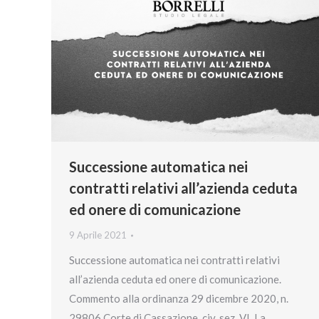
Successione automatica nei
contratti relativi all’azienda ceduta
ed onere di comunicazione
9 Aprile 2021
Successione automatica nei contratti relativi
all’azienda ceduta ed onere di comunicazione.
Commento alla ordinanza 29 dicembre 2020, n.
29806 Corte di Cassazione, civ. sez. VI. La