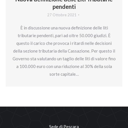
pendenti
27 Ottobre 2021
È in discussione una nuova definizione delle liti
tributarie pendenti, pari ad oltre 50.000 giudizi. È
questo il carico che provoca i ritardi nelle decisioni
della sezione tributaria della Cassazione. Per questo il
Governo sta valutando un taglio delle liti di valore fino
a 100.000 euro con una riduzione al 30% della sola
sorte capitale…
Sede di Pescara