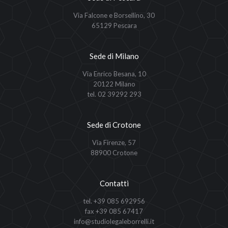
Via Falcone e Borsellino, 30
65129 Pescara
Sede di Milano
Via Enrico Besana, 10
20122 Milano
tel. 02 39292 293
Sede di Crotone
Via Firenze, 57
88900 Crotone
Contatti
tel. +39 085 692956
fax +39 085 67417
info@studiolegaleborrelli.it