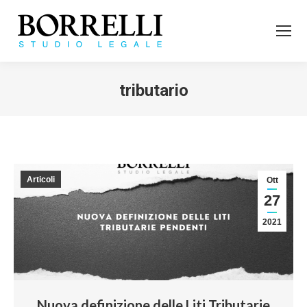
tributario
Tu sei qui:
Articoli
Ott
27
2021
Nuova definizione delle Liti Tributarie