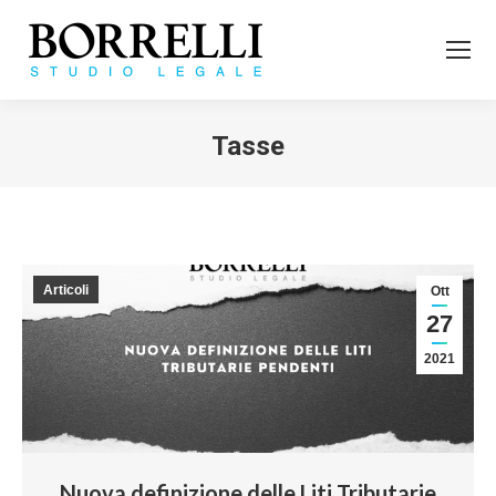
Tasse
Tu sei qui:
Articoli
Ott
27
2021
Nuova definizione delle Liti Tributarie