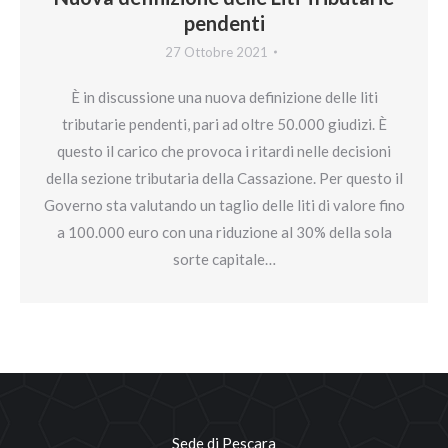
pendenti
27 Ottobre 2021
È in discussione una nuova definizione delle liti
tributarie pendenti, pari ad oltre 50.000 giudizi. È
questo il carico che provoca i ritardi nelle decisioni
della sezione tributaria della Cassazione. Per questo il
Governo sta valutando un taglio delle liti di valore fino
a 100.000 euro con una riduzione al 30% della sola
sorte capitale…
Sede di Pescara