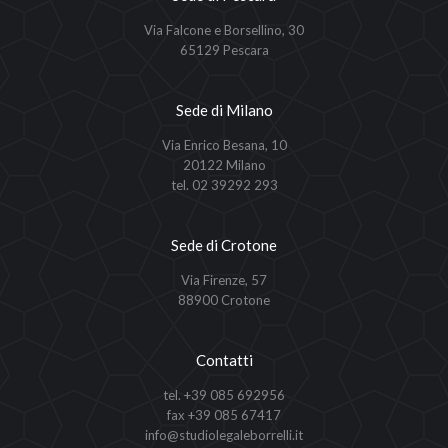
Via Falcone e Borsellino, 30
65129 Pescara
Sede di Milano
Via Enrico Besana, 10
20122 Milano
tel. 02 39292 293
Sede di Crotone
Via Firenze, 57
88900 Crotone
Contatti
tel. +39 085 692956
fax +39 085 67417
info@studiolegaleborrelli.it