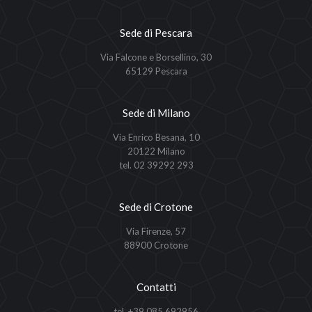
Sede di Pescara
Via Falcone e Borsellino, 30
65129 Pescara
Sede di Milano
Via Enrico Besana, 10
20122 Milano
tel. 02 39292 293
Sede di Crotone
Via Firenze, 57
88900 Crotone
Contatti
tel. +39 085 692956