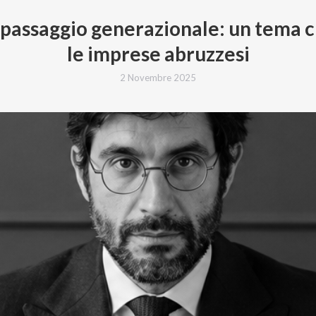
l passaggio generazionale: un tema c
le imprese abruzzesi
2 Novembre 2025