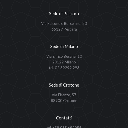
Sede di Pescara
Via Falcone e Borsellino, 30
65129 Pescara
Sede di Milano
Via Enrico Besana, 10
20122 Milano
tel. 02 39292 293
Sede di Crotone
Via Firenze, 57
88900 Crotone
Contatti
tel. +39 085 692956