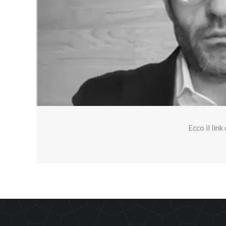
Ecco il link