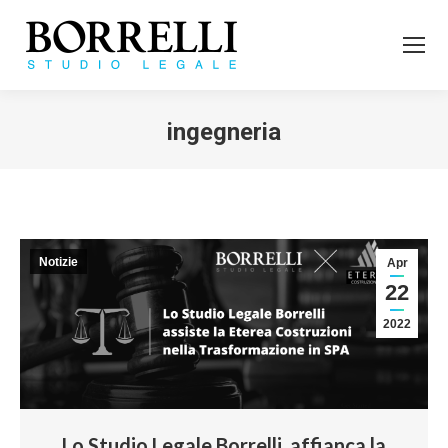
ingegneria
Tu sei qui:
Notizie
Apr
22
2022
Lo Studio Legale Borrelli, affianca la