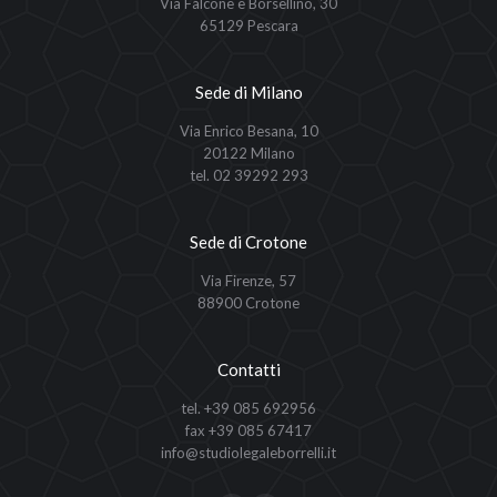
Via Falcone e Borsellino, 30
65129 Pescara
Sede di Milano
Via Enrico Besana, 10
20122 Milano
tel. 02 39292 293
Sede di Crotone
Via Firenze, 57
88900 Crotone
Contatti
tel. +39 085 692956
fax +39 085 67417
info@studiolegaleborrelli.it