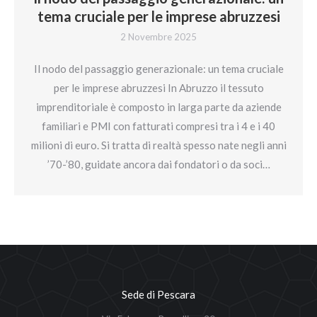
tema cruciale per le imprese abruzzesi
2 Novembre 2025
Il nodo del passaggio generazionale: un tema cruciale
per le imprese abruzzesi In Abruzzo il tessuto
imprenditoriale è composto in larga parte da aziende
familiari e PMI con fatturati compresi tra i 4 e i 40
milioni di euro. Si tratta di realtà spesso nate negli anni
’70-’80, guidate ancora dai fondatori o da soci…
Sede di Pescara