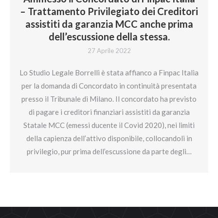
– Trattamento Privilegiato dei Creditori
assistiti da garanzia MCC anche prima
dell’escussione della stessa.
27 Aprile 2022
Lo Studio Legale Borrelli è stata affianco a Finpac Italia
per la domanda di Concordato in continuità presentata
presso il Tribunale di Milano. Il concordato ha previsto
di pagare i creditori finanziari assistiti da garanzia
Statale MCC (emessi ducente il Covid 2020), nei limiti
della capienza dell’attivo disponibile, collocandoli in
privilegio, pur prima dell’escussione da parte degli…