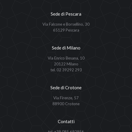
Sede di Pescara
Via Falcone e Borsellino, 30
65129 Pescara
Sede di Milano
Via Enrico Besana, 10
20122 Milano
tel. 02 39292 293
Sede di Crotone
Via Firenze, 57
88900 Crotone
Contatti
tel. +39 085 692956