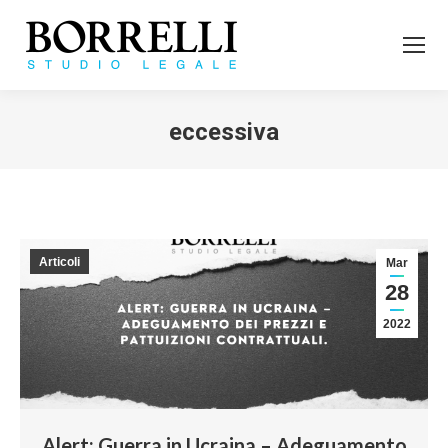
eccessiva
Tu sei qui:
Articoli
Mar
28
2022
Alert: Guerra in Ucraina – Adeguamento