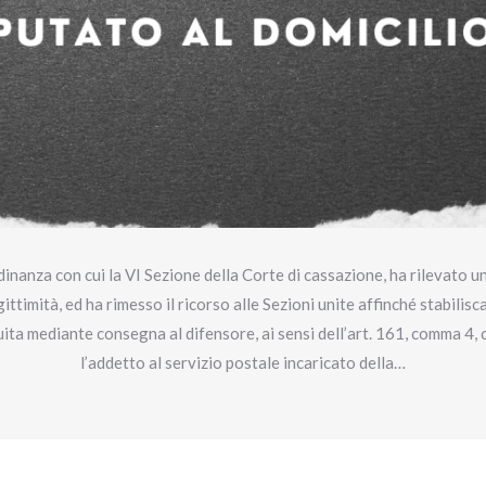
inanza con cui la VI Sezione della Corte di cassazione, ha rilevato u
ittimità, ed ha rimesso il ricorso alle Sezioni unite affinché stabilisc
ta mediante consegna al difensore, ai sensi dell’art. 161, comma 4, c.p
l’addetto al servizio postale incaricato della…