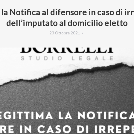
 la Notifica al difensore in caso di ir
dell’imputato al domicilio eletto
23 Ottobre 2021