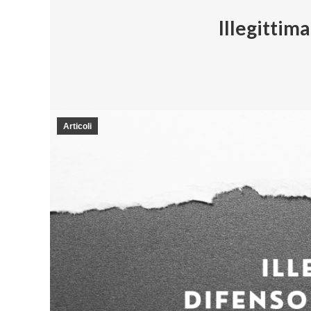
Illegittima
Articoli