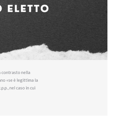
n contrasto nella
ano «se è legittima la
.p., nel caso in cui