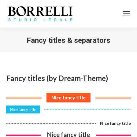
Fancy titles & separators
Tu sei qui:
Fancy titles (by Dream-Theme)
Nice fancy title
Nice fancy title
Nice fancy title
Nice fancy title