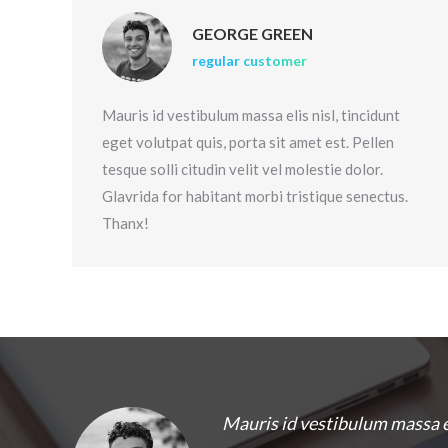
GEORGE GREEN
regular customer
Mauris id vestibulum massa elis nisl, tincidunt
eget volutpat quis, porta sit amet est. Pellen
tesque solli citudin velit vel molestie dolor.
Glavrida for habitant morbi tristique senectus.
Thanx!
Mauris id vestibulum massa el