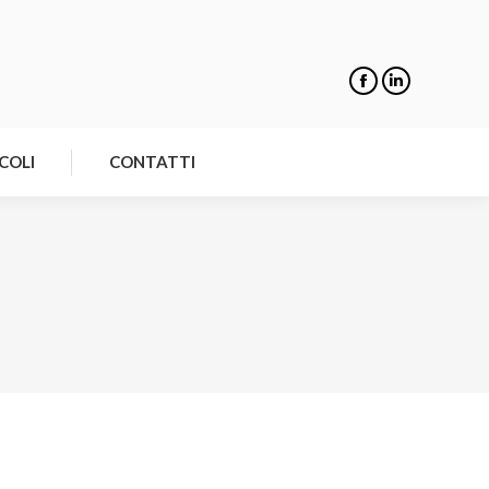
NOTIZIE
ARTICOLI
CONTATTI
COLI
CONTATTI