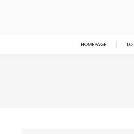
HOMEPAGE
LO