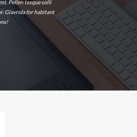
est. Pellen tesque solli
or. Glavrida for habitant
anx!