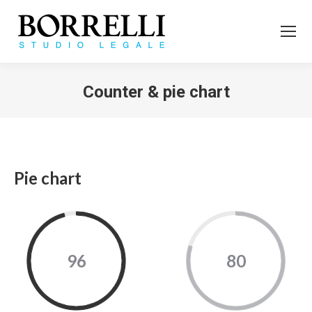
Counter & pie chart
Tu sei qui:
Pie chart
96
80