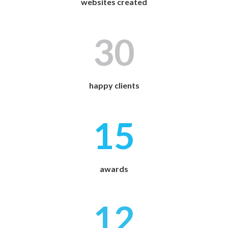
websites created
30
happy clients
15
awards
12