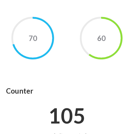
70
60
Counter
105