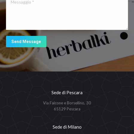
Messaggio *
Send Message
Sede di Pescara
Via Falcone e Borsellino, 30
65129 Pescara
Sede di Milano