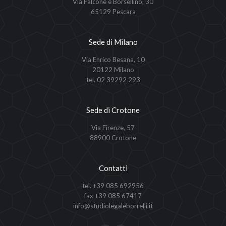
Via Falcone e Borsellino, 30
65129 Pescara
Sede di Milano
Via Enrico Besana, 10
20122 Milano
tel. 02 39292 293
Sede di Crotone
Via Firenze, 57
88900 Crotone
Contatti
tel. +39 085 692956
fax +39 085 67417
info@studiolegaleborrelli.it