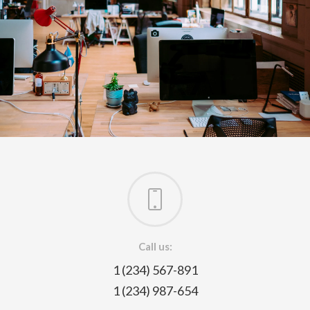
Call us:
1 (234) 567-891
1 (234) 987-654