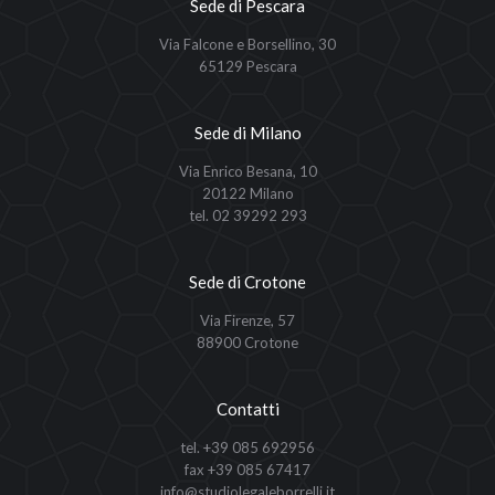
Sede di Pescara
Via Falcone e Borsellino, 30
65129 Pescara
Sede di Milano
Via Enrico Besana, 10
20122 Milano
tel. 02 39292 293
Sede di Crotone
Via Firenze, 57
88900 Crotone
Contatti
tel. +39 085 692956
fax +39 085 67417
info@studiolegaleborrelli.it