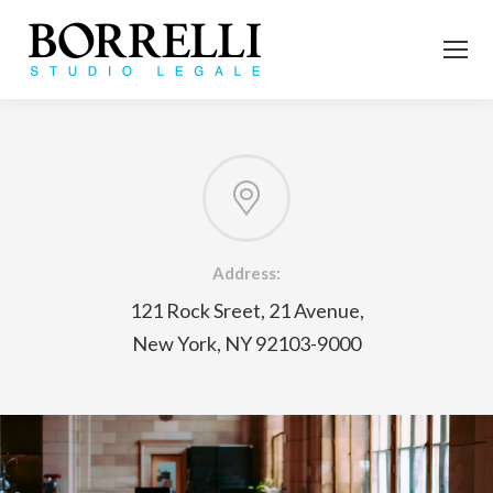
Address:
121 Rock Sreet, 21 Avenue,
New York, NY 92103-9000