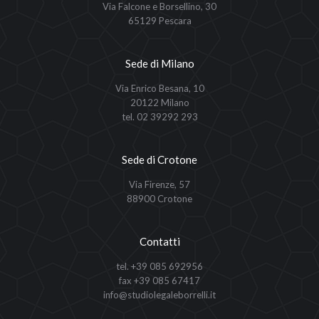
Via Falcone e Borsellino, 30
65129 Pescara
Sede di Milano
Via Enrico Besana, 10
20122 Milano
tel. 02 39292 293
Sede di Crotone
Via Firenze, 57
88900 Crotone
Contatti
tel. +39 085 692956
fax +39 085 67417
info@studiolegaleborrelli.it