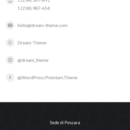
1 (234) 987-654
hello@dream-theme.com
Dream-Theme
@dream_theme
@WordPress.Premium.Theme
Sede di Pescara