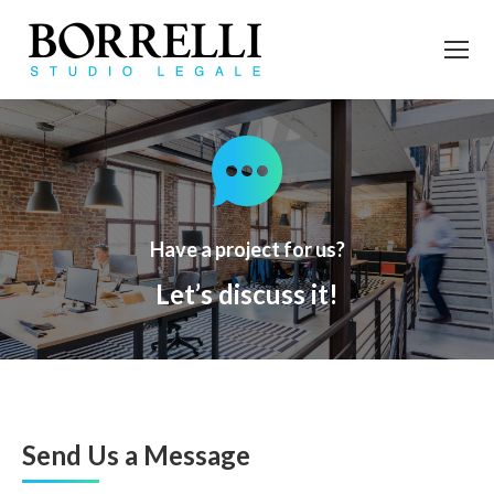
Have a project for us?
Let’s discuss it!
Send Us a Message