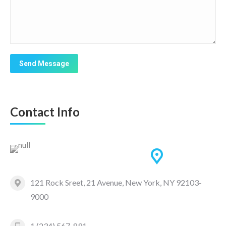
Send Message
Contact Info
121 Rock Sreet, 21 Avenue, New York, NY 92103-
9000
1 (234) 567-891