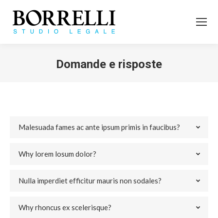
Domande e risposte
Tu sei qui:
Malesuada fames ac ante ipsum primis in faucibus?
Why lorem losum dolor?
Nulla imperdiet efficitur mauris non sodales?
Why rhoncus ex scelerisque?