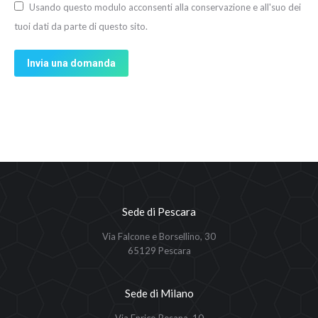
Usando questo modulo acconsenti alla conservazione e all'suo dei
tuoi dati da parte di questo sito.
Invia una domanda
Sede di Pescara
Via Falcone e Borsellino, 30
65129 Pescara
Sede di Milano