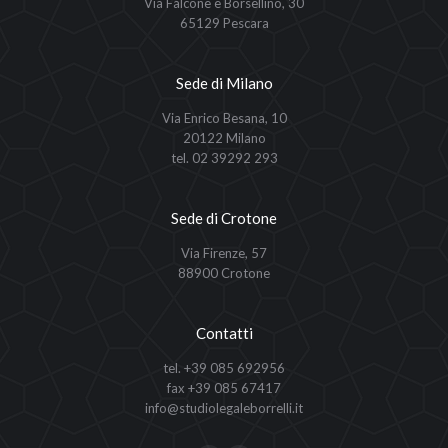
Via Falcone e Borsellino, 30
65129 Pescara
Sede di Milano
Via Enrico Besana, 10
20122 Milano
tel. 02 39292 293
Sede di Crotone
Via Firenze, 57
88900 Crotone
Contatti
tel. +39 085 692956
fax +39 085 67417
info@studiolegaleborrelli.it