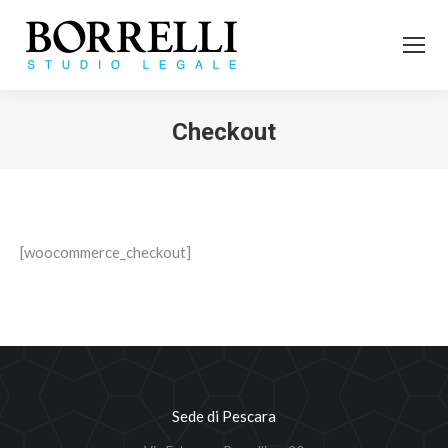
Checkout
Tu sei qui:
[woocommerce_checkout]
Sede di Pescara