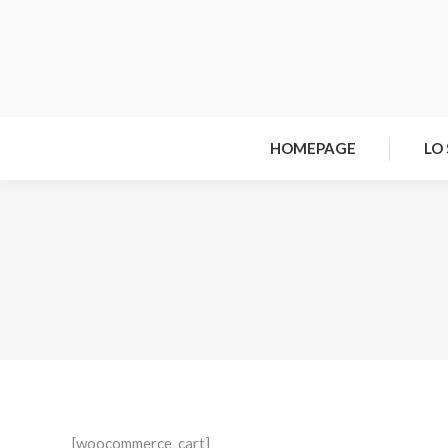
HOMEPAGE
LO
[woocommerce_cart]