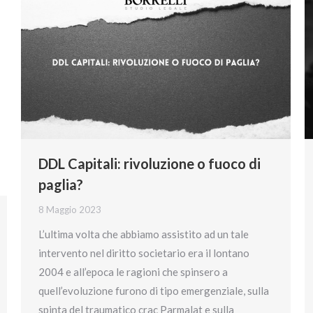
DDL Capitali: rivoluzione o fuoco di
paglia?
8 Maggio 2023
L’ultima volta che abbiamo assistito ad un tale
intervento nel diritto societario era il lontano
2004 e all’epoca le ragioni che spinsero a
quell’evoluzione furono di tipo emergenziale, sulla
spinta del traumatico crac Parmalat e sulla