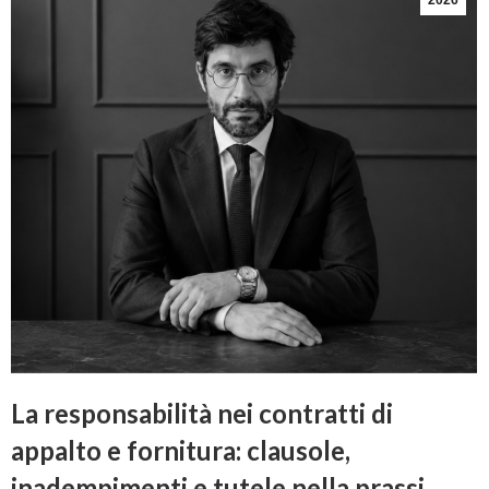
2026
La responsabilità nei contratti di
appalto e fornitura: clausole,
inadempimenti e tutele nella prassi