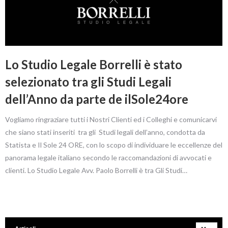
Lo Studio Legale Borrelli è stato
selezionato tra gli Studi Legali
dell’Anno da parte de ilSole24ore
Vogliamo ringraziare tutti i Nostri Clienti ed i Colleghi e comunicarvi
che siano stati inseriti tra gli Studi legali dell’anno, condotta da
Statista e Il Sole 24 ORE, con lo scopo di individuare le eccellenze del
panorama legale italiano secondo le raccomandazioni di avvocati e
clienti. Lo Studio Legale Avv. Paolo Borrelli è tra Gli Studi…