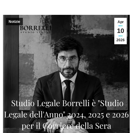
Notizie
Apr
10
2026