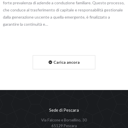
forte prevalenza di aziende a conduzione familiare. Questo processo,
che conduce al trasferimento di capitale e responsabilità gestionale
dalla generazione uscente a quella emergente, è finalizzato a
garantire la continuità e…
Carica ancora
Sede di Pescara
Via Falcone e Borsellino, 30
65129 Pescara