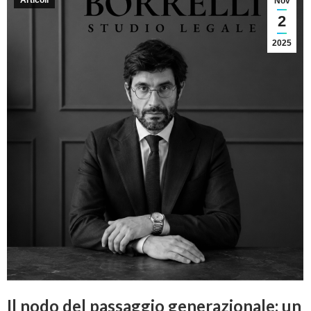
Articoli
Nov
2
2025
Il nodo del passaggio generazionale: un