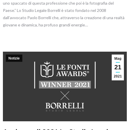
uno spaccato di questa professione che poi è la fotografia del
Paese.” Lo Studio Legale Borrelli è stato fondato nel 2008
dall’avvocato Paolo Borrelli che, attraverso la creazione di una realtà
giovane e dinamica, ha profuso grandi energie…
Notizie
Mag
21
2021