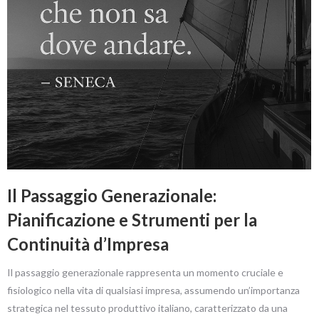
Il Passaggio Generazionale:
Pianificazione e Strumenti per la
Continuità d’Impresa
Il passaggio generazionale rappresenta un momento cruciale e
fisiologico nella vita di qualsiasi impresa, assumendo un’importanza
strategica nel tessuto produttivo italiano, caratterizzato da una