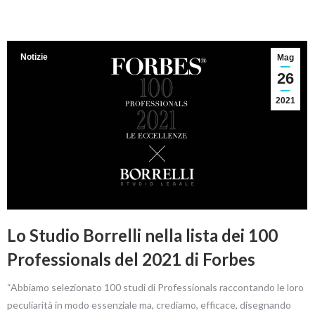
Notizie
Mag
26
2021
Lo Studio Borrelli nella lista dei 100
Professionals del 2021 di Forbes
“Abbiamo selezionato 100 studi di Professionals raccontando le loro
peculiarità in modo essenziale ma, crediamo, efficace, disegnando