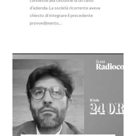
connesse alla cessione di un ramo
d’azienda. La società ricorrente aveva
chiesto di integrare il precedente
provvedimento…