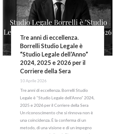
Tre anni di eccellenza.
Borrelli Studio Legale è
“Studio Legale dell’Anno”
2024, 2025 e 2026 per il
Corriere della Sera
10 Aprile 2026
Tre anni di eccellenza. Borrelli Studio
Legale è “Studio Legale dell’Anno” 2024,
2025 e 2026 per il Corriere della Sera
Un riconoscimento che si rinnova non è
una coincidenza. È la conferma di un
metodo, di una visione e di un impegno