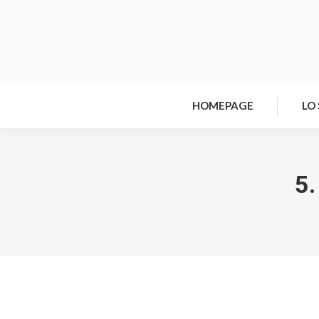
HOMEPAGE
LO
5.