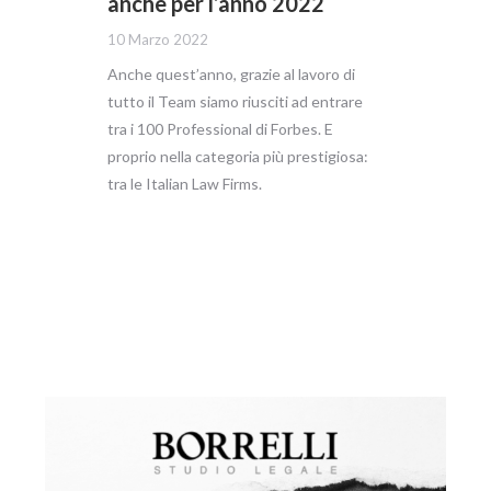
anche per l’anno 2022
10 Marzo 2022
Anche quest’anno, grazie al lavoro di
tutto il Team siamo riusciti ad entrare
tra i 100 Professional di Forbes. E
proprio nella categoria più prestigiosa:
tra le Italian Law Firms.