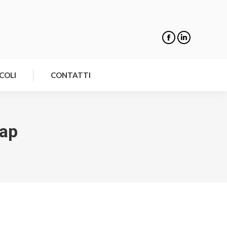
NOTIZIE
ARTICOLI
CONTATTI
COLI
CONTATTI
lap