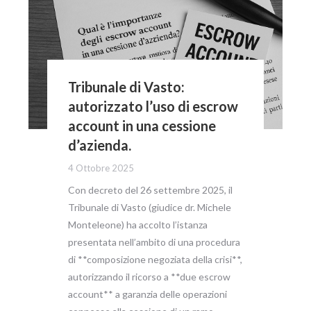
Tribunale di Vasto:
autorizzato l’uso di escrow
account in una cessione
d’azienda.
4 Ottobre 2025
Con decreto del 26 settembre 2025, il
Tribunale di Vasto (giudice dr. Michele
Monteleone) ha accolto l’istanza
presentata nell’ambito di una procedura
di **composizione negoziata della crisi**,
autorizzando il ricorso a **due escrow
account** a garanzia delle operazioni