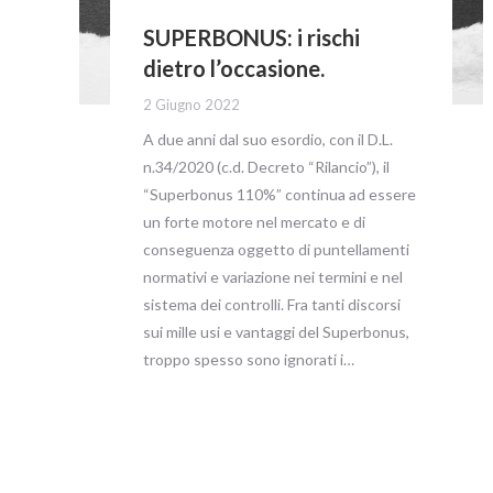
SUPERBONUS: i rischi
dietro l’occasione.
2 Giugno 2022
A due anni dal suo esordio, con il D.L.
n.34/2020 (c.d. Decreto “Rilancio”), il
“Superbonus 110%” continua ad essere
un forte motore nel mercato e di
conseguenza oggetto di puntellamenti
normativi e variazione nei termini e nel
sistema dei controlli. Fra tanti discorsi
sui mille usi e vantaggi del Superbonus,
troppo spesso sono ignorati i…