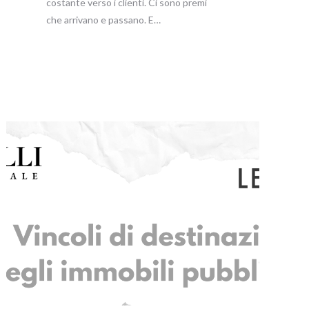
costante verso i clienti. Ci sono premi
che arrivano e passano. E…